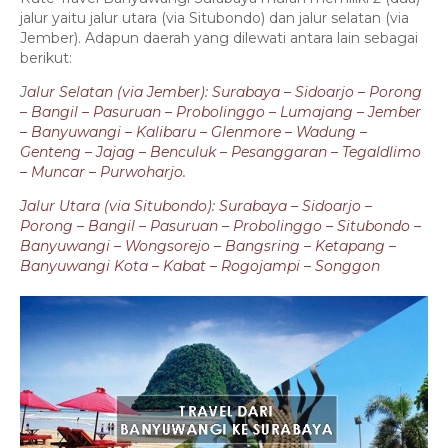
jalur yaitu jalur utara (via Situbondo) dan jalur selatan (via
Jember). Adapun daerah yang dilewati antara lain sebagai
berikut:
J
alur Selatan (via Jember): Surabaya – Sidoarjo – Porong
– Bangil – Pasuruan – Probolinggo – Lumajang – Jember
– Banyuwangi – Kalibaru – Glenmore – Wadung –
Genteng – Jajag – Benculuk – Pesanggaran – Tegaldlimo
– Muncar – Purwoharjo.
Jalur Utara (via Situbondo): Surabaya – Sidoarjo –
Porong – Bangil – Pasuruan – Probolinggo – Situbondo –
Banyuwangi – Wongsorejo – Bangsring – Ketapang –
Banyuwangi Kota – Kabat – Rogojampi – Songgon