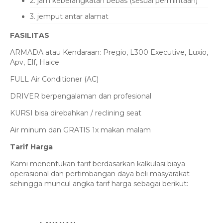
2. jam keberangkatan bebas (sesuai permintaan)
3. jemput antar alamat
FASILITAS
ARMADA atau Kendaraan: Pregio, L300 Executive, Luxio,
Apv, Elf, Haice
FULL Air Conditioner (AC)
DRIVER berpengalaman dan profesional
KURSI bisa direbahkan / reclining seat
Air minum dan GRATIS 1x makan malam
Tarif Harga
Kami menentukan tarif berdasarkan kalkulasi biaya
operasional dan pertimbangan daya beli masyarakat
sehingga muncul angka tarif harga sebagai berikut: