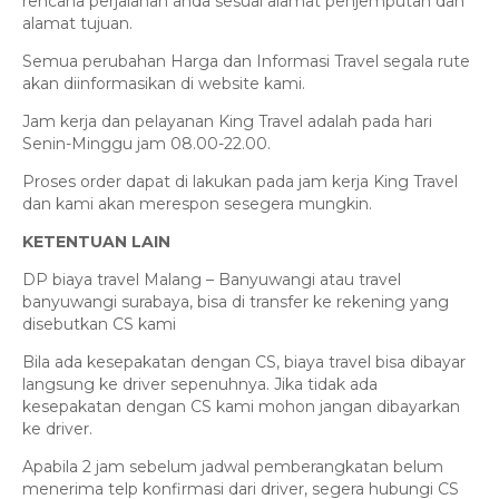
rencana perjalanan anda sesuai alamat penjemputan dan
alamat tujuan.
Semua perubahan Harga dan Informasi Travel segala rute
akan diinformasikan di website kami.
Jam kerja dan pelayanan King Travel adalah pada hari
Senin-Minggu jam 08.00-22.00.
Proses order dapat di lakukan pada jam kerja King Travel
dan kami akan merespon sesegera mungkin.
KETENTUAN LAIN
DP biaya travel Malang – Banyuwangi atau travel
banyuwangi surabaya, bisa di transfer ke rekening yang
disebutkan CS kami
Bila ada kesepakatan dengan CS, biaya travel bisa dibayar
langsung ke driver sepenuhnya. Jika tidak ada
kesepakatan dengan CS kami mohon jangan dibayarkan
ke driver.
Apabila 2 jam sebelum jadwal pemberangkatan belum
menerima telp konfirmasi dari driver, segera hubungi CS