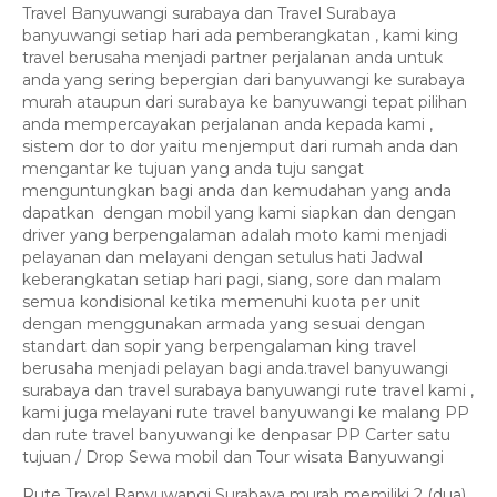
Travel Banyuwangi surabaya dan Travel Surabaya
banyuwangi setiap hari ada pemberangkatan , kami king
travel berusaha menjadi partner perjalanan anda untuk
anda yang sering bepergian dari banyuwangi ke surabaya
murah ataupun dari surabaya ke banyuwangi tepat pilihan
anda mempercayakan perjalanan anda kepada kami ,
sistem dor to dor yaitu menjemput dari rumah anda dan
mengantar ke tujuan yang anda tuju sangat
menguntungkan bagi anda dan kemudahan yang anda
dapatkan dengan mobil yang kami siapkan dan dengan
driver yang berpengalaman adalah moto kami menjadi
pelayanan dan melayani dengan setulus hati Jadwal
keberangkatan setiap hari pagi, siang, sore dan malam
semua kondisional ketika memenuhi kuota per unit
dengan menggunakan armada yang sesuai dengan
standart dan sopir yang berpengalaman king travel
berusaha menjadi pelayan bagi anda.travel banyuwangi
surabaya dan travel surabaya banyuwangi rute travel kami ,
kami juga melayani rute travel banyuwangi ke malang PP
dan rute travel banyuwangi ke denpasar PP Carter satu
tujuan / Drop Sewa mobil dan Tour wisata Banyuwangi
Rute Travel Banyuwangi Surabaya murah memiliki 2 (dua)