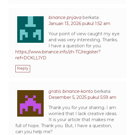
binance prijava
berkata:
Januari 13, 2026 pukul 1:52 am
Your point of view caught my eye
and was very interesting. Thanks.
I have a question for you.
https://www.binance.info/zh-TC/register?
ref=DCKLL1YD
Reply
gratis binance-konto
berkata:
Desember 5, 2025 pukul 5:59 am
Thank you for your sharing. I am
worried that I lack creative ideas.
It is your article that makes me
full of hope. Thank you. But, I have a question,
can you help me?