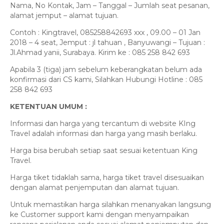
Nama, No Kontak, Jam – Tanggal – Jumlah seat pesanan,
alamat jemput – alamat tujuan.
Contoh : Kingtravel, 085258842693 xxx , 09.00 – 01 Jan
2018 – 4 seat, Jemput : jl tahuan , Banyuwangi – Tujuan :
Jl.Ahmad yanii, Surabaya. Kirim ke : 085 258 842 693
Apabila 3 (tiga) jam sebelum keberangkatan belum ada
konfirmasi dari CS kami, Silahkan Hubungi Hotline : 085
258 842 693
KETENTUAN UMUM :
Informasi dan harga yang tercantum di website KIng
Travel adalah informasi dan harga yang masih berlaku.
Harga bisa berubah setiap saat sesuai ketentuan King
Travel.
Harga tiket tidaklah sama, harga tiket travel disesuaikan
dengan alamat penjemputan dan alamat tujuan.
Untuk memastikan harga silahkan menanyakan langsung
ke Customer support kami dengan menyampaikan