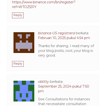
https://www.binance.com/bn/register?
ref=WTOZ531Y
Reply
binance US-registrera
berkata:
Februari 10, 2025 pukul 4:54 pm
Thanks for sharing. I read many of
your blog posts, cool, your blog is
very good.
Reply
oblitty
berkata:
September 25, 2024 pukul 7:50
pm
See Consultations for instances
that necessitate consultation