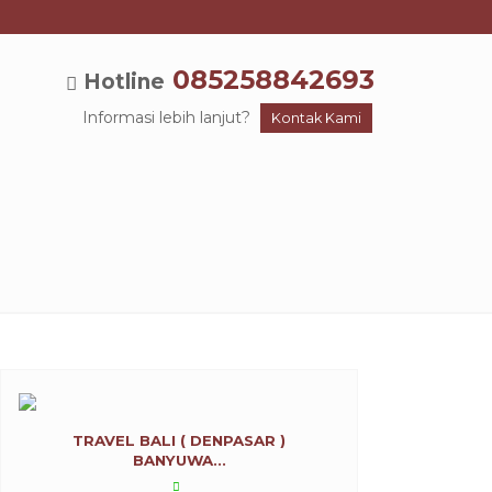
085258842693
Hotline
Informasi lebih lanjut?
Kontak Kami
Travel Malang ke Banyuwangi