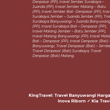
Denpasar (PP),
travel Jember Surabaya –
Juanda (PP), travel Jember Malang – Batu
(PP), travel Jember Bali -Denpasar (PP), trav
Surabaya Jember – Juanda Jember (PP),
Tra
Surabaya Banyuwangi – Juanda Banyuwang
(PP), travel Surabaya Bali – Denpasar (PP),
travel Malang Jember – Batu Jember (PP),
travel Malang
Banyuwangi (PP), travel Mal
Bali – Denpasar (PP), travel Denpasar (Bali) 
Banyuwangi, Travel Denpasar (Bali) – Jembe
Travel Denpasar (Bali)
Surabaya, Travel
Denpasar (Bali)
Malang.
KingTravel: Travel Banyuwangi Harga 
Inova Riborn ✓ Kia Tra