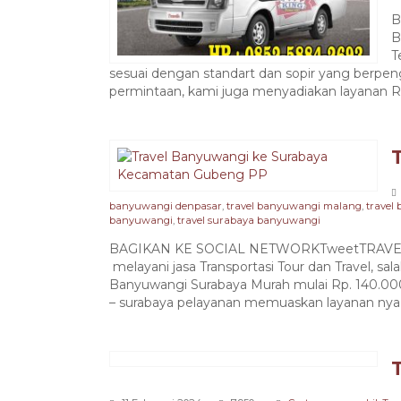
B
B
T
sesuai dengan standart dan sopir yang berp
permintaan, kami juga menyadiakan layanan Rut
banyuwangi denpasar
,
travel banyuwangi malang
,
travel
banyuwangi
,
travel surabaya banyuwangi
BAGIKAN KE SOCIAL NETWORKTweetTRAVEL
melayani jasa Transportasi Tour dan Travel, sa
Banyuwangi Surabaya Murah mulai Rp. 140.000
– surabaya pelayanan memuaskan layanan nya.