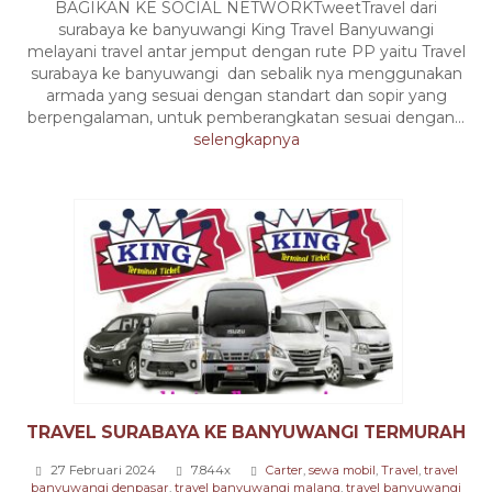
BAGIKAN KE SOCIAL NETWORKTweetTravel dari
surabaya ke banyuwangi King Travel Banyuwangi
melayani travel antar jemput dengan rute PP yaitu Travel
surabaya ke banyuwangi dan sebalik nya menggunakan
armada yang sesuai dengan standart dan sopir yang
berpengalaman, untuk pemberangkatan sesuai dengan...
selengkapnya
TRAVEL SURABAYA KE BANYUWANGI TERMURAH
27 Februari 2024
7.844x
Carter
,
sewa mobil
,
Travel
,
travel
banyuwangi denpasar
,
travel banyuwangi malang
,
travel banyuwangi