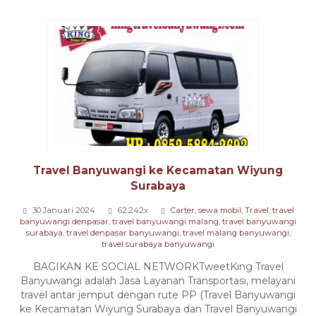
Travel Banyuwangi ke Kecamatan Wiyung
Surabaya
30 Januari 2024
62.242x
Carter
,
sewa mobil
,
Travel
,
travel
banyuwangi denpasar
,
travel banyuwangi malang
,
travel banyuwangi
surabaya
,
travel denpasar banyuwangi
,
travel malang banyuwangi
,
travel surabaya banyuwangi
BAGIKAN KE SOCIAL NETWORKTweetKing Travel
Banyuwangi adalah Jasa Layanan Transportasi, melayani
travel antar jemput dengan rute PP (Travel Banyuwangi
ke Kecamatan Wiyung Surabaya dan Travel Banyuwangi