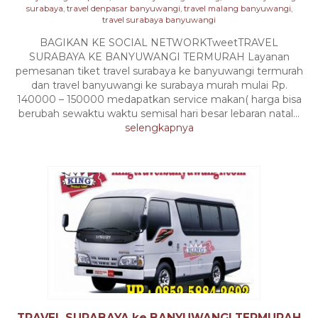
surabaya
,
travel denpasar banyuwangi
,
travel malang banyuwangi
,
travel surabaya banyuwangi
BAGIKAN KE SOCIAL NETWORKTweetTRAVEL
SURABAYA KE BANYUWANGI TERMURAH Layanan
pemesanan tiket travel surabaya ke banyuwangi termurah
dan travel banyuwangi ke surabaya murah mulai Rp.
140000 – 150000 medapatkan service makan( harga bisa
berubah sewaktu waktu semisal hari besar lebaran natal...
selengkapnya
TRAVEL SURABAYA ke BANYUWANGI TERMURAH