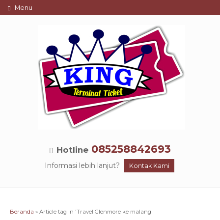
Menu
085258842693
Hotline
Informasi lebih lanjut?
Kontak Kami
Beranda
»
Article tag in 'Travel Glenmore ke malang'