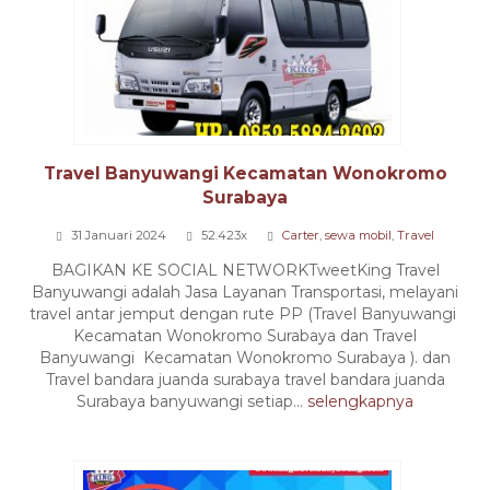
Travel Banyuwangi Kecamatan Wonokromo
Surabaya
31 Januari 2024
52.423x
Carter
,
sewa mobil
,
Travel
BAGIKAN KE SOCIAL NETWORKTweetKing Travel
Banyuwangi adalah Jasa Layanan Transportasi, melayani
travel antar jemput dengan rute PP (Travel Banyuwangi
Kecamatan Wonokromo Surabaya dan Travel
Banyuwangi Kecamatan Wonokromo Surabaya ). dan
Travel bandara juanda surabaya travel bandara juanda
Surabaya banyuwangi setiap...
selengkapnya