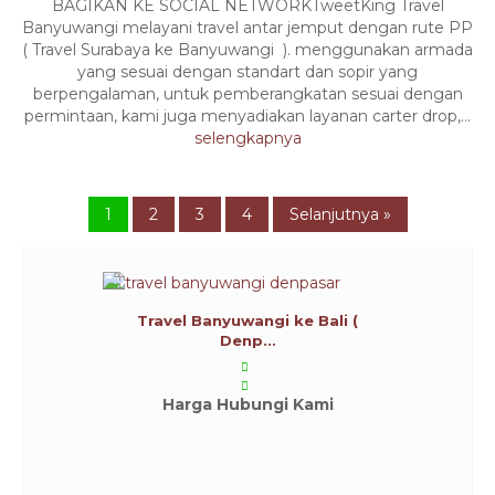
BAGIKAN KE SOCIAL NETWORKTweetKing Travel
Banyuwangi melayani travel antar jemput dengan rute PP
( Travel Surabaya ke Banyuwangi ). menggunakan armada
yang sesuai dengan standart dan sopir yang
berpengalaman, untuk pemberangkatan sesuai dengan
permintaan, kami juga menyadiakan layanan carter drop,...
selengkapnya
1
2
3
4
Selanjutnya »
Travel Banyuwangi ke Bali (
Denp...
Harga Hubungi Kami