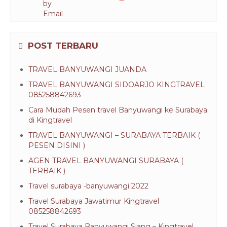
POST TERBARU
TRAVEL BANYUWANGI JUANDA
TRAVEL BANYUWANGI SIDOARJO KINGTRAVEL
085258842693
Cara Mudah Pesen travel Banyuwangi ke Surabaya
di Kingtravel
TRAVEL BANYUWANGI – SURABAYA TERBAIK (
PESEN DISINI )
AGEN TRAVEL BANYUWANGI SURABAYA (
TERBAIK )
Travel surabaya -banyuwangi 2022
Travel Surabaya Jawatimur Kingtravel
085258842693
Travel Surabaya Banyuwangi Siang – Kingtravel