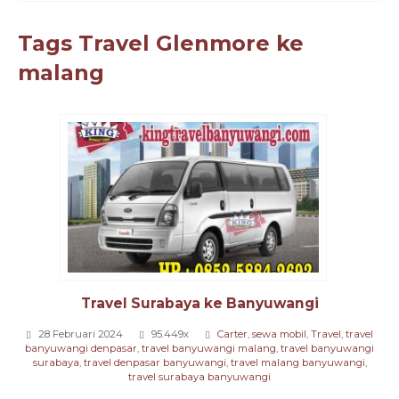
Tags
Travel Glenmore ke
malang
Travel Surabaya ke Banyuwangi
28 Februari 2024
95.449x
Carter
,
sewa mobil
,
Travel
,
travel
banyuwangi denpasar
,
travel banyuwangi malang
,
travel banyuwangi
surabaya
,
travel denpasar banyuwangi
,
travel malang banyuwangi
,
travel surabaya banyuwangi