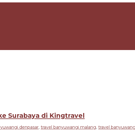
e Surabaya di Kingtravel
anyuwangi denpasar
,
travel banyuwangi malang
,
travel banyuwang