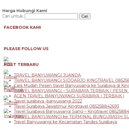
Harga Hubungi Kami
Cari untuk:
FACEBOOK KAMI
PLEASE FOLLOW US
POST TERBARU
TRAVEL BANYUWANGI JUANDA
TRAVEL BANYUWANGI SIDOARJO KINGTRAVEL 08525
Cara Mudah Pesen travel Banyuwangi ke Surabaya di King
TRAVEL BANYUWANGI – SURABAYA TERBAIK ( PESEN D
AGEN TRAVEL BANYUWANGI SURABAYA ( TERBAIK )
Travel surabaya -banyuwangi 2022
Travel Surabaya Jawatimur Kingtravel 085258842693
Travel Surabaya Banyuwangi Siang – Kingtravel 0852588
TRAVEL BANYUWANGI ke TERMINAL BUNGURASIH S
Travel Banyuwangi ke Kecamatan Tandes Surabaya