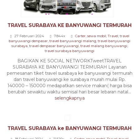
TRAVEL SURABAYA KE BANYUWANGI TERMURAH
27 Februari 2024
7.844x
Carter
,
sewa mobil
,
Travel
,
travel
banyuwangi denpasar
,
travel banyuwangi malang
,
travel banyuwangi
surabaya
,
travel denpasar banyuwangi
,
travel malang banyuwangi
,
travel surabaya banyuwangi
BAGIKAN KE SOCIAL NETWORKTweetTRAVEL
SURABAYA KE BANYUWANGI TERMURAH Layanan
pemesanan tiket travel surabaya ke banyuwangi termurah
dan travel banyuwangi ke surabaya murah mulai Rp.
140000 – 150000 medapatkan service makan( harga bisa
berubah sewaktu waktu semisal hari besar lebaran natal...
selengkapnya
TRAVEL SURABAYA ke BANYUWANGI TERMURAH