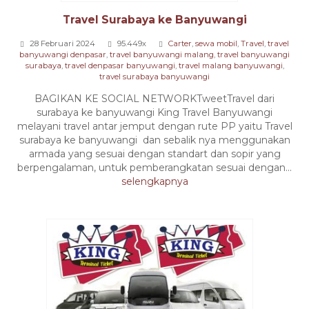
Travel Surabaya ke Banyuwangi
28 Februari 2024
95.449x
Carter
,
sewa mobil
,
Travel
,
travel
banyuwangi denpasar
,
travel banyuwangi malang
,
travel banyuwangi
surabaya
,
travel denpasar banyuwangi
,
travel malang banyuwangi
,
travel surabaya banyuwangi
BAGIKAN KE SOCIAL NETWORKTweetTravel dari
surabaya ke banyuwangi King Travel Banyuwangi
melayani travel antar jemput dengan rute PP yaitu Travel
surabaya ke banyuwangi dan sebalik nya menggunakan
armada yang sesuai dengan standart dan sopir yang
berpengalaman, untuk pemberangkatan sesuai dengan...
selengkapnya