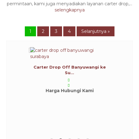
permintaan, kami juga menyadiakan layanan carter drop,...
selengkapnya
1
2
3
4
Selanjutnya »
Carter Drop Off Banyuwangi ke
Su...
Harga Hubungi Kami