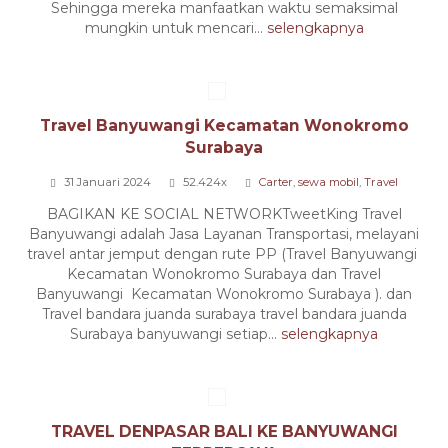
Sehingga mereka manfaatkan waktu semaksimal
mungkin untuk mencari...
selengkapnya
Travel Banyuwangi Kecamatan Wonokromo
Surabaya
31 Januari 2024
52.424x
Carter
,
sewa mobil
,
Travel
BAGIKAN KE SOCIAL NETWORKTweetKing Travel
Banyuwangi adalah Jasa Layanan Transportasi, melayani
travel antar jemput dengan rute PP (Travel Banyuwangi
Kecamatan Wonokromo Surabaya dan Travel
Banyuwangi Kecamatan Wonokromo Surabaya ). dan
Travel bandara juanda surabaya travel bandara juanda
Surabaya banyuwangi setiap...
selengkapnya
TRAVEL DENPASAR BALI KE BANYUWANGI