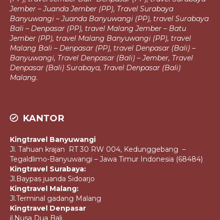
Jember – Juanda Jember (PP),
Travel Surabaya
Banyuwangi – Juanda Banyuwangi (PP), travel Surabaya
Bali – Denpasar (PP), travel Malang Jember – Batu
Jember (PP), travel Malang
Banyuwangi (PP), travel
Malang Bali – Denpasar (PP), travel Denpasar (Bali) –
Banyuwangi, Travel Denpasar (Bali) – Jember, Travel
Denpasar (Bali)
Surabaya, Travel Denpasar (Bali)
Malang.
KANTOR
Kingtravel Banyuwangi
Jl. Tahuan krajan RT 30 RW 004, Kedunggebang –
Tegaldlimo-Banyuwangi – Jawa Timur Indonesia (68484)
Kingtravel Surabaya:
Jl.Baypas juanda Sidoarjo
Kingtravel Malang:
Jl.Terminal gadang Malang
Kingtravel Denpasar
jl.Nusa Dua Bali