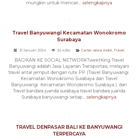
mungkin untuk mencari...
selengkapnya
Travel Banyuwangi Kecamatan Wonokromo
Surabaya
31 Januari 2024
52.426x
Carter
,
sewa mobil
,
Travel
BAGIKAN KE SOCIAL NETWORKTweetKing Travel
Banyuwangi adalah Jasa Layanan Transportasi, melayani
travel antar jemput dengan rute PP (Travel Banyuwangi
Kecamatan Wonokromo Surabaya dan Travel
Banyuwangi Kecamatan Wonokromo Surabaya ). dan
Travel bandara juanda surabaya travel bandara juanda
Surabaya banyuwangi setiap...
selengkapnya
TRAVEL DENPASAR BALI KE BANYUWANGI
TERPERCAYA