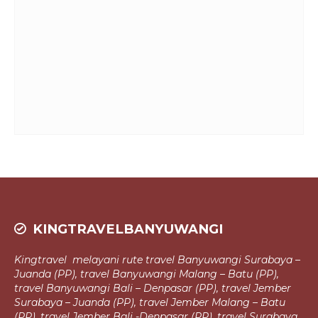
KINGTRAVELBANYUWANGI
Kingtravel melayani rute travel Banyuwangi Surabaya –
Juanda (PP), travel
Banyuwangi Malang – Batu (PP),
travel Banyuwangi Bali – Denpasar (PP),
travel Jember
Surabaya – Juanda (PP), travel Jember Malang – Batu
(PP), travel Jember Bali -Denpasar (PP), travel Surabaya