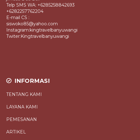
Telp SMS WA: +6285258842693
+6282257762204
E-mail CS :
siswoko85@yahoo.com
Instagram:kingtravelbanyuwangi
Twiter:Kingtravelbanyuwangi
INFORMASI
TENTANG KAMI
LAYANA KAMI
PEMESANAN
ARTIKEL