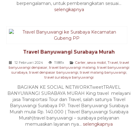
berpengalaman, untuk pemberangkatan sesuai...
selengkapnya
Travel Banyuwangi Surabaya Murah
12 Februari 2024
11.881x
Carter
,
sewa mobil
,
Travel
,
travel
banyuwangi denpasar
,
travel banyuwangi malang
,
travel banyuwangi
surabaya
,
travel denpasar banyuwangi
,
travel malang banyuwangi
,
travel surabaya banyuwangi
BAGIKAN KE SOCIAL NETWORKTweetTRAVEL
BANYUWANGI SURABAYA MURAH King travel melayani
jasa Transportasi Tour dan Travel, salah satunya Travel
Banyuwangi Surabaya PP. Travel Banyuwangi Surabaya
Murah mulai Rp. 140.000 ( Travel Banyuwangi Surabaya
Murah)travel banyuwangi – surabaya pelayanan
memuaskan layanan nya...
selengkapnya