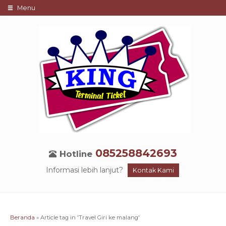
Menu
085258842693
Hotline
Informasi lebih lanjut?
Kontak Kami
Beranda
»
Article tag in 'Travel Giri ke malang'