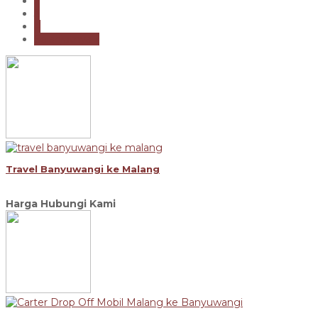
2
3
4
Selanjutnya »
Travel Banyuwangi ke Malang
Harga Hubungi Kami