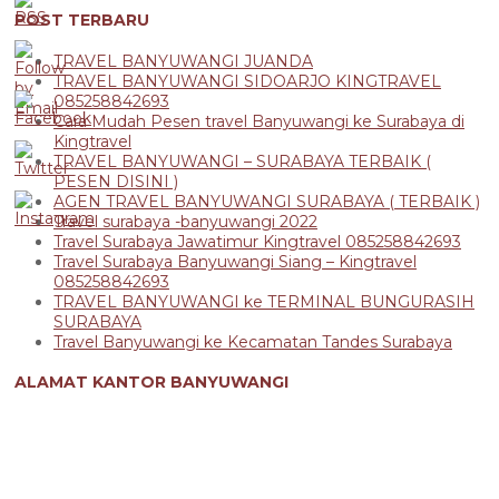
POST TERBARU
TRAVEL BANYUWANGI JUANDA
TRAVEL BANYUWANGI SIDOARJO KINGTRAVEL
085258842693
Cara Mudah Pesen travel Banyuwangi ke Surabaya di
Kingtravel
TRAVEL BANYUWANGI – SURABAYA TERBAIK (
PESEN DISINI )
AGEN TRAVEL BANYUWANGI SURABAYA ( TERBAIK )
Travel surabaya -banyuwangi 2022
Travel Surabaya Jawatimur Kingtravel 085258842693
Travel Surabaya Banyuwangi Siang – Kingtravel
085258842693
TRAVEL BANYUWANGI ke TERMINAL BUNGURASIH
SURABAYA
Travel Banyuwangi ke Kecamatan Tandes Surabaya
ALAMAT KANTOR BANYUWANGI