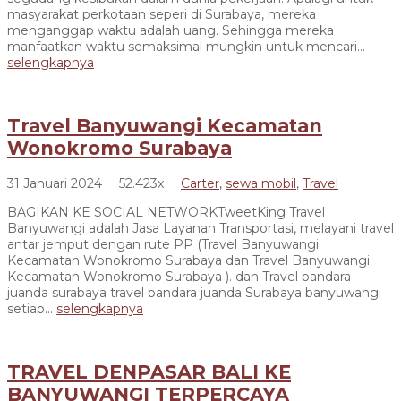
masyarakat perkotaan seperi di Surabaya, mereka
menganggap waktu adalah uang. Sehingga mereka
manfaatkan waktu semaksimal mungkin untuk mencari...
selengkapnya
Travel Banyuwangi Kecamatan
Wonokromo Surabaya
31 Januari 2024
52.423x
Carter
,
sewa mobil
,
Travel
BAGIKAN KE SOCIAL NETWORKTweetKing Travel
Banyuwangi adalah Jasa Layanan Transportasi, melayani travel
antar jemput dengan rute PP (Travel Banyuwangi
Kecamatan Wonokromo Surabaya dan Travel Banyuwangi
Kecamatan Wonokromo Surabaya ). dan Travel bandara
juanda surabaya travel bandara juanda Surabaya banyuwangi
setiap...
selengkapnya
TRAVEL DENPASAR BALI KE
BANYUWANGI TERPERCAYA