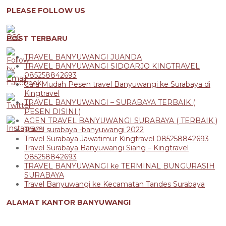
PLEASE FOLLOW US
POST TERBARU
TRAVEL BANYUWANGI JUANDA
TRAVEL BANYUWANGI SIDOARJO KINGTRAVEL
085258842693
Cara Mudah Pesen travel Banyuwangi ke Surabaya di
Kingtravel
TRAVEL BANYUWANGI – SURABAYA TERBAIK (
PESEN DISINI )
AGEN TRAVEL BANYUWANGI SURABAYA ( TERBAIK )
Travel surabaya -banyuwangi 2022
Travel Surabaya Jawatimur Kingtravel 085258842693
Travel Surabaya Banyuwangi Siang – Kingtravel
085258842693
TRAVEL BANYUWANGI ke TERMINAL BUNGURASIH
SURABAYA
Travel Banyuwangi ke Kecamatan Tandes Surabaya
ALAMAT KANTOR BANYUWANGI