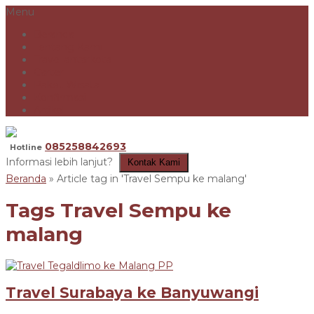
Menu
Beranda
Tentang Kami
Travel antarkota
Carter
Paket Wisata
Konfirmasi
Artikel
085258842693
Hotline
Informasi lebih lanjut?
Kontak Kami
Beranda
»
Article tag in 'Travel Sempu ke malang'
Tags
Travel Sempu ke
malang
Travel Surabaya ke Banyuwangi