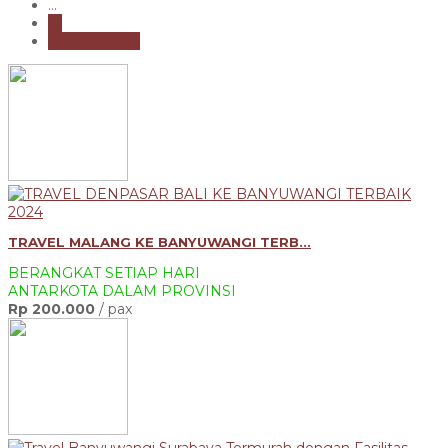
...
12
Selanjutnya »
TRAVEL MALANG KE BANYUWANGI TERB...
BERANGKAT SETIAP HARI
ANTARKOTA DALAM PROVINSI
Rp 200.000
/ pax