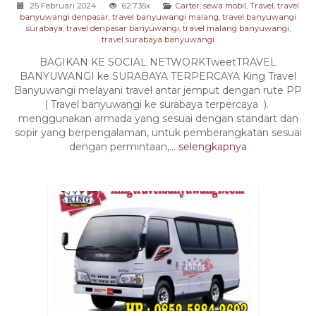
25 Februari 2024
62.735x
Carter
,
sewa mobil
,
Travel
,
travel
banyuwangi denpasar
,
travel banyuwangi malang
,
travel banyuwangi
surabaya
,
travel denpasar banyuwangi
,
travel malang banyuwangi
,
travel surabaya banyuwangi
BAGIKAN KE SOCIAL NETWORKTweetTRAVEL
BANYUWANGI ke SURABAYA TERPERCAYA King Travel
Banyuwangi melayani travel antar jemput dengan rute PP
( Travel banyuwangi ke surabaya terpercaya ).
menggunakan armada yang sesuai dengan standart dan
sopir yang berpengalaman, untuk pemberangkatan sesuai
dengan permintaan,...
selengkapnya