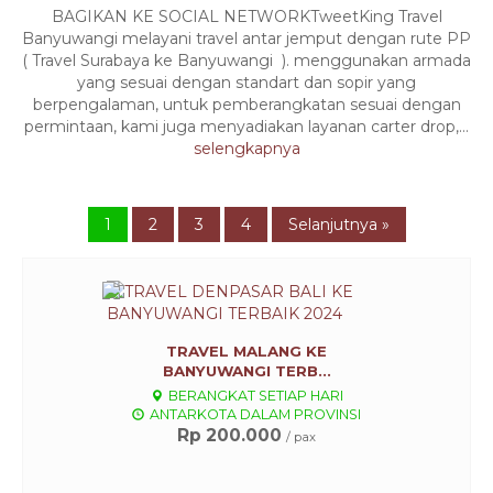
BAGIKAN KE SOCIAL NETWORKTweetKing Travel
Banyuwangi melayani travel antar jemput dengan rute PP
( Travel Surabaya ke Banyuwangi ). menggunakan armada
yang sesuai dengan standart dan sopir yang
berpengalaman, untuk pemberangkatan sesuai dengan
permintaan, kami juga menyadiakan layanan carter drop,...
selengkapnya
1
2
3
4
Selanjutnya »
TRAVEL MALANG KE
BANYUWANGI TERB...
BERANGKAT SETIAP HARI
ANTARKOTA DALAM PROVINSI
Rp 200.000
/ pax