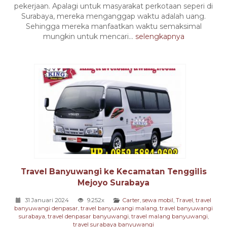
pekerjaan. Apalagi untuk masyarakat perkotaan seperi di
Surabaya, mereka menganggap waktu adalah uang.
Sehingga mereka manfaatkan waktu semaksimal
mungkin untuk mencari...
selengkapnya
Travel Banyuwangi ke Kecamatan Tenggilis
Mejoyo Surabaya
31 Januari 2024
9.252x
Carter
,
sewa mobil
,
Travel
,
travel
banyuwangi denpasar
,
travel banyuwangi malang
,
travel banyuwangi
surabaya
,
travel denpasar banyuwangi
,
travel malang banyuwangi
,
travel surabaya banyuwangi