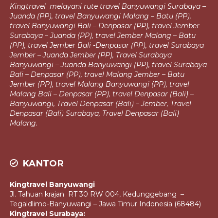
Kingtravel melayani rute travel Banyuwangi Surabaya –
Juanda (PP), travel
Banyuwangi Malang – Batu (PP),
travel Banyuwangi Bali – Denpasar (PP),
travel Jember
Surabaya – Juanda (PP), travel Jember Malang – Batu
(PP), travel Jember Bali -Denpasar (PP), travel Surabaya
Jember – Juanda Jember (PP),
Travel Surabaya
Banyuwangi – Juanda Banyuwangi (PP), travel Surabaya
Bali – Denpasar (PP), travel Malang Jember – Batu
Jember (PP), travel Malang
Banyuwangi (PP), travel
Malang Bali – Denpasar (PP), travel Denpasar (Bali) –
Banyuwangi, Travel Denpasar (Bali) – Jember, Travel
Denpasar (Bali)
Surabaya, Travel Denpasar (Bali)
Malang.
KANTOR
Kingtravel Banyuwangi
Jl. Tahuan krajan RT 30 RW 004, Kedunggebang –
Tegaldlimo-Banyuwangi – Jawa Timur Indonesia (68484)
Kingtravel Surabaya: