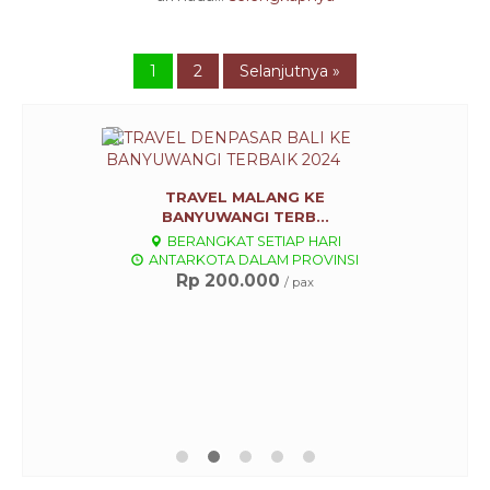
1
2
Selanjutnya »
TRAVEL MALANG KE
BANYUWANGI TERB...
BERANGKAT SETIAP HARI
ANTARKOTA DALAM PROVINSI
Rp 200.000
/ pax