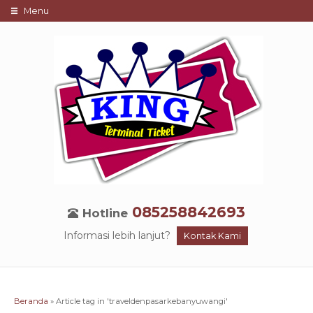
Menu
085258842693
Hotline
Informasi lebih lanjut?
Kontak Kami
Beranda
»
Article tag in 'traveldenpasarkebanyuwangi'