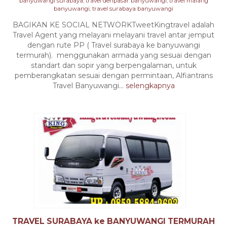
banyuwangi surabaya
,
travel denpasar banyuwangi
,
travel malang
banyuwangi
,
travel surabaya banyuwangi
BAGIKAN KE SOCIAL NETWORKTweetKingtravel adalah
Travel Agent yang melayani melayani travel antar jemput
dengan rute PP ( Travel surabaya ke banyuwangi
termurah). menggunakan armada yang sesuai dengan
standart dan sopir yang berpengalaman, untuk
pemberangkatan sesuai dengan permintaan, Alfiantrans
Travel Banyuwangi...
selengkapnya
TRAVEL SURABAYA ke BANYUWANGI TERMURAH