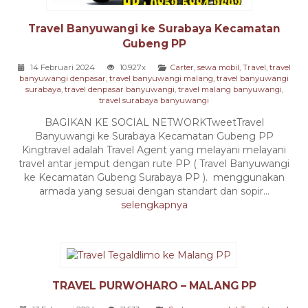
Travel Banyuwangi ke Surabaya Kecamatan
Gubeng PP
14 Februari 2024
10.927x
Carter
,
sewa mobil
,
Travel
,
travel
banyuwangi denpasar
,
travel banyuwangi malang
,
travel banyuwangi
surabaya
,
travel denpasar banyuwangi
,
travel malang banyuwangi
,
travel surabaya banyuwangi
BAGIKAN KE SOCIAL NETWORKTweetTravel
Banyuwangi ke Surabaya Kecamatan Gubeng PP
Kingtravel adalah Travel Agent yang melayani melayani
travel antar jemput dengan rute PP ( Travel Banyuwangi
ke Kecamatan Gubeng Surabaya PP ). menggunakan
armada yang sesuai dengan standart dan sopir...
selengkapnya
TRAVEL PURWOHARO – MALANG PP