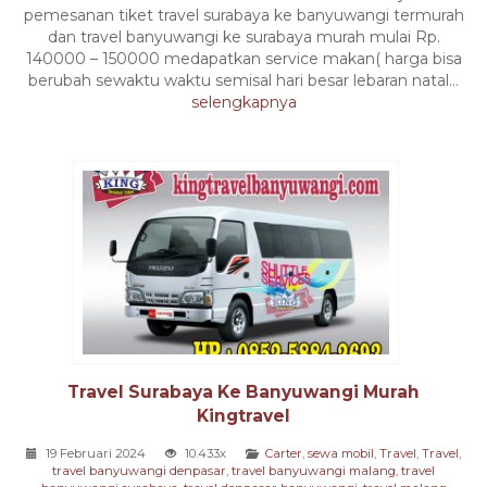
pemesanan tiket travel surabaya ke banyuwangi termurah
dan travel banyuwangi ke surabaya murah mulai Rp.
140000 – 150000 medapatkan service makan( harga bisa
berubah sewaktu waktu semisal hari besar lebaran natal...
selengkapnya
Travel Surabaya Ke Banyuwangi Murah
Kingtravel
19 Februari 2024
10.433x
Carter
,
sewa mobil
,
Travel
,
Travel
,
travel banyuwangi denpasar
,
travel banyuwangi malang
,
travel