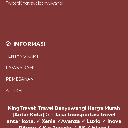
Twiter:Kingtravelbanyuwangi
INFORMASI
TENTANG KAMI
LAYANA KAMI
PEMESANAN
ARTIKEL
KingTravel: Travel Banyuwangi Harga Murah
[Antar Kota] ® - Jasa transportasi travel
antar kota. ✓ Xenia ✓Avanza ✓ Luxio ✓ Inova
Riborn ✓ Kia Travelo ✓ Elf ✓ Hiace |