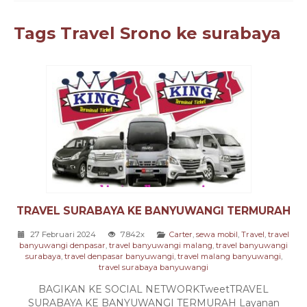
Tags
Travel Srono ke surabaya
TRAVEL SURABAYA KE BANYUWANGI TERMURAH
27 Februari 2024
7.842x
Carter
,
sewa mobil
,
Travel
,
travel
banyuwangi denpasar
,
travel banyuwangi malang
,
travel banyuwangi
surabaya
,
travel denpasar banyuwangi
,
travel malang banyuwangi
,
travel surabaya banyuwangi
BAGIKAN KE SOCIAL NETWORKTweetTRAVEL
SURABAYA KE BANYUWANGI TERMURAH Layanan