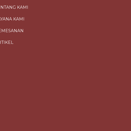
ENTANG KAMI
AYANA KAMI
EMESANAN
RTIKEL