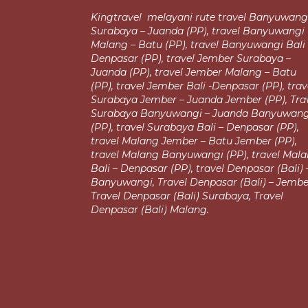
Kingtravel melayani rute travel Banyuwang
Surabaya – Juanda (PP), travel
Banyuwangi
Malang – Batu (PP), travel Banyuwangi Bali 
Denpasar (PP),
travel Jember Surabaya –
Juanda (PP), travel Jember Malang – Batu
(PP), travel Jember Bali -Denpasar (PP), trav
Surabaya Jember – Juanda Jember (PP),
Tra
Surabaya Banyuwangi – Juanda Banyuwang
(PP), travel Surabaya Bali – Denpasar (PP),
travel Malang Jember – Batu Jember (PP),
travel Malang
Banyuwangi (PP), travel Mal
Bali – Denpasar (PP), travel Denpasar (Bali) 
Banyuwangi, Travel Denpasar (Bali) – Jembe
Travel Denpasar (Bali)
Surabaya, Travel
Denpasar (Bali)
Malang.