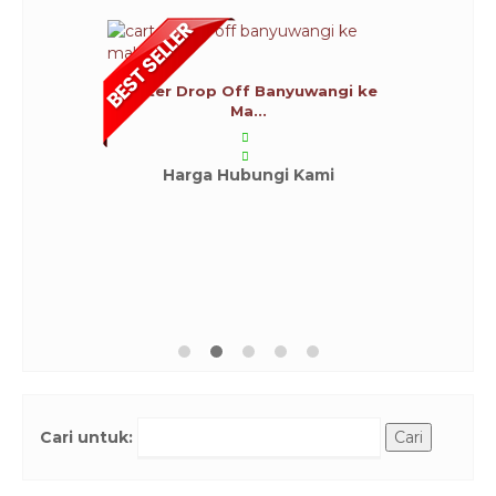
Carter Drop Off Banyuwangi ke
Ma...
Harga Hubungi Kami
Cari untuk: