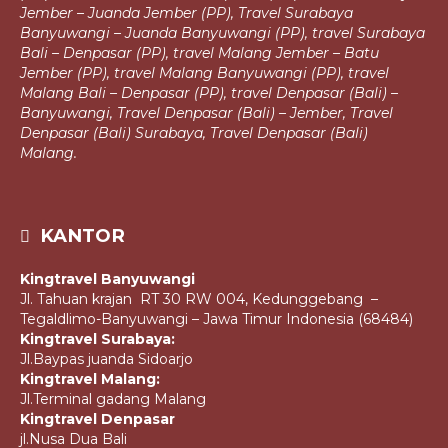
Jember – Juanda Jember (PP),
Travel Surabaya
Banyuwangi – Juanda Banyuwangi (PP), travel Surabaya
Bali – Denpasar (PP), travel Malang Jember – Batu
Jember (PP), travel Malang
Banyuwangi (PP), travel
Malang Bali – Denpasar (PP), travel Denpasar (Bali) –
Banyuwangi, Travel Denpasar (Bali) – Jember, Travel
Denpasar (Bali)
Surabaya, Travel Denpasar (Bali)
Malang.
KANTOR
Kingtravel Banyuwangi
Jl. Tahuan krajan RT 30 RW 004, Kedunggebang –
Tegaldlimo-Banyuwangi – Jawa Timur Indonesia (68484)
Kingtravel Surabaya:
Jl.Baypas juanda Sidoarjo
Kingtravel Malang:
Jl.Terminal gadang Malang
Kingtravel Denpasar
jl.Nusa Dua Bali