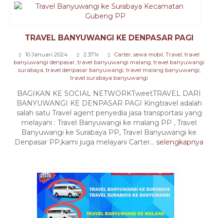
TRAVEL BANYUWANGI KE DENPASAR PAGI
10 Januari 2024
2.371x
Carter
,
sewa mobil
,
Travel
,
travel
banyuwangi denpasar
,
travel banyuwangi malang
,
travel banyuwangi
surabaya
,
travel denpasar banyuwangi
,
travel malang banyuwangi
,
travel surabaya banyuwangi
BAGIKAN KE SOCIAL NETWORKTweetTRAVEL DARI
BANYUWANGI KE DENPASAR PAGI Kingtravel adalah
salah satu Travel agent penyedia jasa transportasi yang
melayani : Travel Banyuwangi ke malang PP , Travel
Banyuwangi ke Surabaya PP, Travel Banyuwangi ke
Denpasar PP,kami juga melayani Carter...
selengkapnya