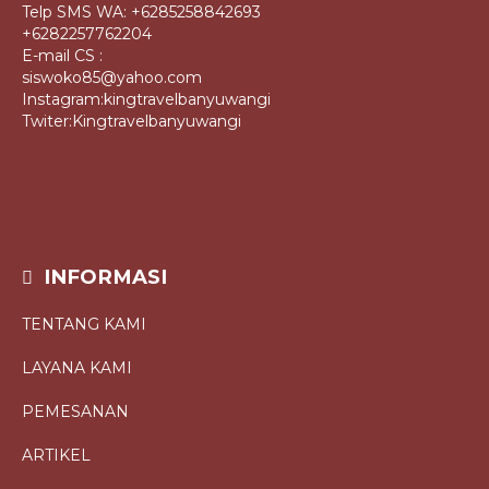
Telp SMS WA: +6285258842693
+6282257762204
E-mail CS :
siswoko85@yahoo.com
Instagram:kingtravelbanyuwangi
Twiter:Kingtravelbanyuwangi
INFORMASI
TENTANG KAMI
LAYANA KAMI
PEMESANAN
ARTIKEL