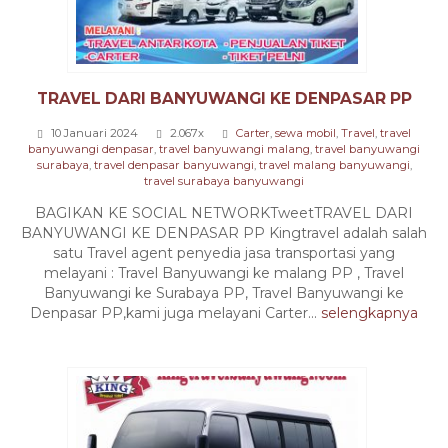
TRAVEL DARI BANYUWANGI KE DENPASAR PP
10 Januari 2024
2.067x
Carter
,
sewa mobil
,
Travel
,
travel
banyuwangi denpasar
,
travel banyuwangi malang
,
travel banyuwangi
surabaya
,
travel denpasar banyuwangi
,
travel malang banyuwangi
,
travel surabaya banyuwangi
BAGIKAN KE SOCIAL NETWORKTweetTRAVEL DARI
BANYUWANGI KE DENPASAR PP Kingtravel adalah salah
satu Travel agent penyedia jasa transportasi yang
melayani : Travel Banyuwangi ke malang PP , Travel
Banyuwangi ke Surabaya PP, Travel Banyuwangi ke
Denpasar PP,kami juga melayani Carter...
selengkapnya