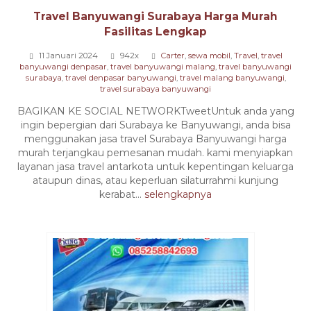
Travel Banyuwangi Surabaya Harga Murah
Fasilitas Lengkap
11 Januari 2024
942x
Carter
,
sewa mobil
,
Travel
,
travel
banyuwangi denpasar
,
travel banyuwangi malang
,
travel banyuwangi
surabaya
,
travel denpasar banyuwangi
,
travel malang banyuwangi
,
travel surabaya banyuwangi
BAGIKAN KE SOCIAL NETWORKTweetUntuk anda yang
ingin bepergian dari Surabaya ke Banyuwangi, anda bisa
menggunakan jasa travel Surabaya Banyuwangi harga
murah terjangkau pemesanan mudah. kami menyiapkan
layanan jasa travel antarkota untuk kepentingan keluarga
ataupun dinas, atau keperluan silaturrahmi kunjung
kerabat...
selengkapnya