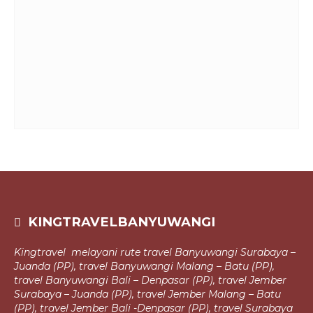
KINGTRAVELBANYUWANGI
Kingtravel melayani rute travel Banyuwangi Surabaya –
Juanda (PP), travel
Banyuwangi Malang – Batu (PP),
travel Banyuwangi Bali – Denpasar (PP),
travel Jember
Surabaya – Juanda (PP), travel Jember Malang – Batu
(PP), travel Jember Bali -Denpasar (PP), travel Surabaya