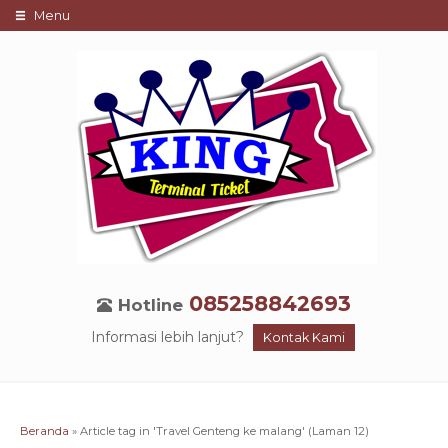
Menu
085258842693
Hotline
Informasi lebih lanjut?
Kontak Kami
Beranda
»
Article tag in 'Travel Genteng ke malang'
(Laman 12)