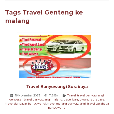
Tags
Travel Genteng ke
malang
Travel Banyuwangi Surabaya
16 November 2023
11.298x
Travel
,
travel banyuwangi
denpasar
,
travel banyuwangi malang
,
travel banyuwangi surabaya
,
travel denpasar banyuwangi
,
travel malang banyuwangi
,
travel surabaya
banyuwangi