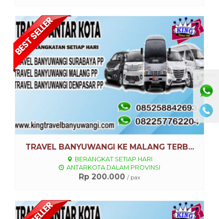
Lihat Detail
⚫ Online
TRAVEL BANYUWANGI KE MALANG TERB...
BERANGKAT SETIAP HARI
ANTARKOTA DALAM PROVINSI
Rp 200.000
/ pax
Lihat Detail